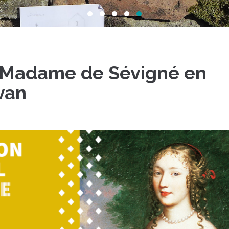
– Madame de Sévigné en
van