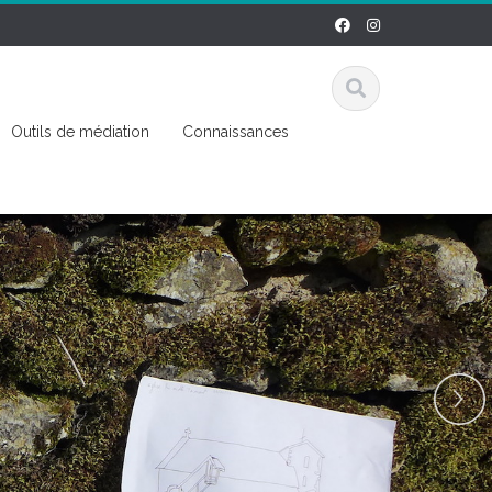
Outils de médiation
Connaissances