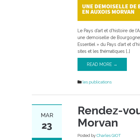
Morvan
Le Pays d’art et d’histoire de 
une demoiselle de Bourgogne e
Essentiel » du Pays d’art et d’h
sites et les thématiques […]
READ MORE →
les publications
Rendez-vou
MAR
Morvan
23
Posted by
Charles GIOT