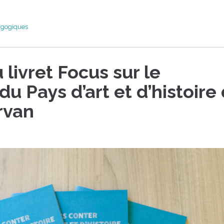
agogiques
livret Focus sur le
du Pays d’art et d’histoire
rvan