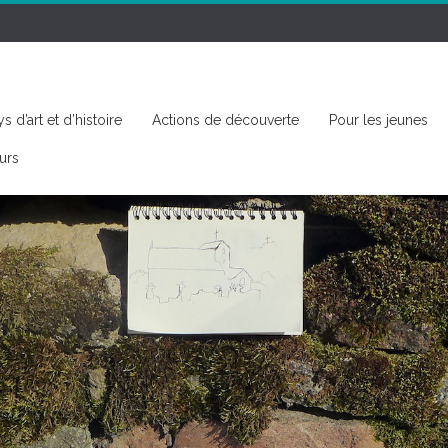
s d’art et d’histoire
Actions de découverte
Pour les jeunes
urs