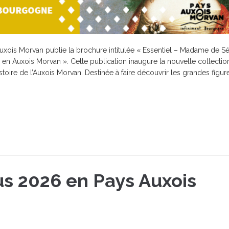
l’Auxois Morvan publie la brochure intitulée « Essentiel – Madame de S
n Auxois Morvan ». Cette publication inaugure la nouvelle collectio
istoire de l’Auxois Morvan. Destinée à faire découvrir les grandes figure
s 2026 en Pays Auxois