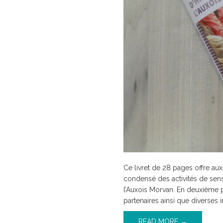
2026
Ce livret de 28 pages offre aux
condensé des activités de sensi
l’Auxois Morvan. En deuxième pa
partenaires ainsi que diverses i
READ MORE →