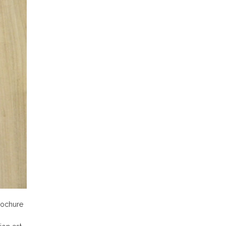
brochure