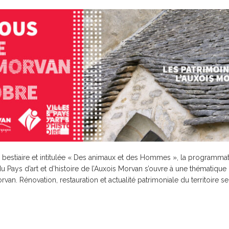
bestiaire et intitulée « Des animaux et des Hommes », la programma
 Pays d’art et d’histoire de l’Auxois Morvan s’ouvre à une thématique 
rvan. Rénovation, restauration et actualité patrimoniale du territoire s