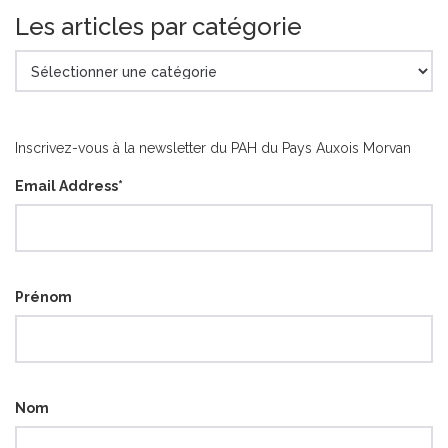
Les articles par catégorie
Les
articles
par
catégorie
Inscrivez-vous à la newsletter du PAH du Pays Auxois Morvan
Email Address
*
Prénom
Nom