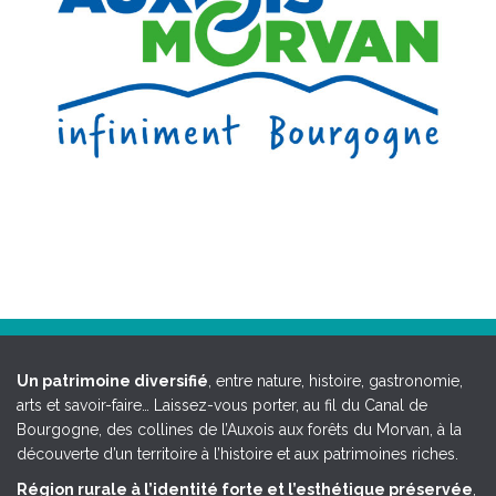
Un patrimoine diversifié
, entre nature, histoire, gastronomie,
arts et savoir-faire… Laissez-vous porter, au fil du Canal de
Bourgogne, des collines de l’Auxois aux forêts du Morvan, à la
découverte d’un territoire à l’histoire et aux patrimoines riches.
Région rurale à l’identité forte et l’esthétique préservée
,