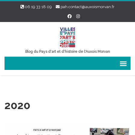
06 19 33 18 09
pah.contact@auxoismorvan.fr
Blog du Pays d'art et d'histoire de l'Auxois Morvan
2020