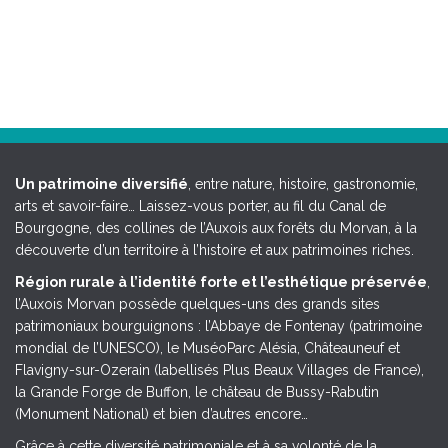
Un patrimoine diversifié
, entre nature, histoire, gastronomie,
arts et savoir-faire… Laissez-vous porter, au fil du Canal de
Bourgogne, des collines de l’Auxois aux forêts du Morvan, à la
découverte d’un territoire à l’histoire et aux patrimoines riches.
Région rurale à l’identité forte et l’esthétique préservée
,
l’Auxois Morvan possède quelques-uns des grands sites
patrimoniaux bourguignons : l’Abbaye de Fontenay (patrimoine
mondial de l’UNESCO), le MuséoParc Alésia, Châteauneuf et
Flavigny-sur-Ozerain (labellisés Plus Beaux Villages de France),
la Grande Forge de Buffon, le château de Bussy-Rabutin
(Monument National) et bien d’autres encore…
Grâce à cette diversité patrimoniale et à sa volonté de la