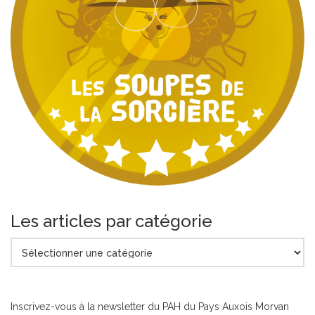
Les articles par catégorie
Les
articles
par
catégorie
Inscrivez-vous à la newsletter du PAH du Pays Auxois Morvan