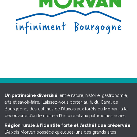
Un patrimoine diversifié
, entre nature, histoire, gastronomie,
arts et savoir-faire… Laissez-vous porter, au fil du Canal de
Bourgogne, des collines de l’Auxois aux forêts du Morvan, à la
découverte d’un territoire à l’histoire et aux patrimoines riches.
Région rurale à l’identité forte et l’esthétique préservée
,
l’Auxois Morvan possède quelques-uns des grands sites