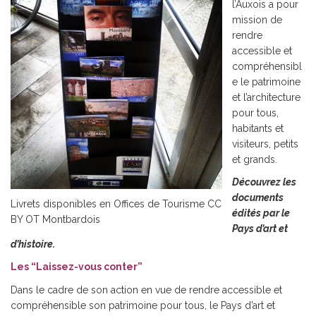
l’Auxois a pour
mission de
rendre
accessible et
compréhensibl
e le patrimoine
et l’architecture
pour tous,
habitants et
visiteurs, petits
et grands.
Découvrez les
documents
Livrets disponibles en Offices de Tourisme CC
édités par le
BY OT Montbardois
Pays d’art et
d’histoire.
Les “Laissez-vous conter”
Dans le cadre de son action en vue de rendre accessible et
compréhensible son patrimoine pour tous, le Pays d’art et