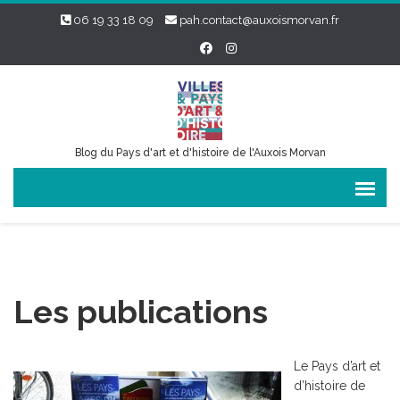
06 19 33 18 09
pah.contact@auxoismorvan.fr
Blog du Pays d'art et d'histoire de l'Auxois Morvan
Les publications
Le Pays d’art et
d’histoire de