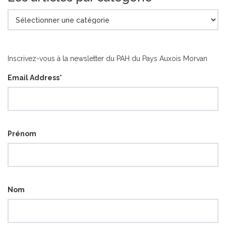
Les
articles
par
catégorie
Inscrivez-vous à la newsletter du PAH du Pays Auxois Morvan
Email Address
*
Prénom
Nom