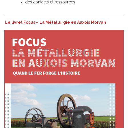
des contacts et ressources
Le livret Focus – La Métallurgie en Auxois Morvan