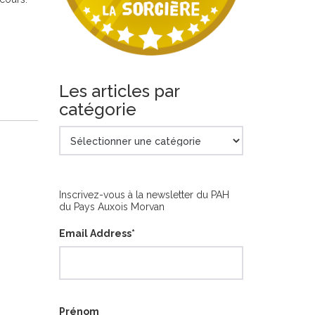
Les articles par
catégorie
Les
articles
par
catégorie
Inscrivez-vous à la newsletter du PAH
du Pays Auxois Morvan
Email Address
*
Prénom