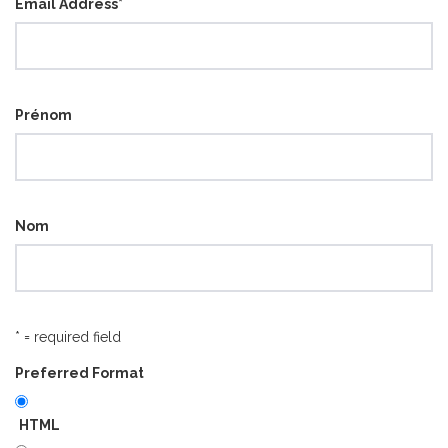
Email Address
*
Prénom
Nom
* = required field
Preferred Format
HTML