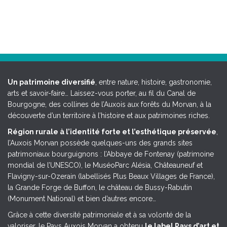
Un patrimoine diversifié
, entre nature, histoire, gastronomie,
arts et savoir-faire… Laissez-vous porter, au fil du Canal de
Bourgogne, des collines de l’Auxois aux forêts du Morvan, à la
découverte d’un territoire à l’histoire et aux patrimoines riches.
Région rurale à l’identité forte et l’esthétique préservée
,
l’Auxois Morvan possède quelques-uns des grands sites
patrimoniaux bourguignons : l’Abbaye de Fontenay (patrimoine
mondial de l’UNESCO), le MuséoParc Alésia, Châteauneuf et
Flavigny-sur-Ozerain (labellisés Plus Beaux Villages de France),
la Grande Forge de Buffon, le château de Bussy-Rabutin
(Monument National) et bien d’autres encore…
Grâce à cette diversité patrimoniale et à sa volonté de la
valoriser, le Pays Auxois Morvan a obtenu
le label Pays d’art et