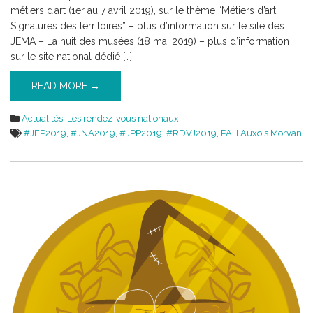
métiers d’art (1er au 7 avril 2019), sur le thème “Métiers d’art,
Signatures des territoires” – plus d’information sur le site des
JEMA – La nuit des musées (18 mai 2019) – plus d’information
sur le site national dédié […]
READ MORE →
Actualités
,
Les rendez-vous nationaux
#JEP2019
,
#JNA2019
,
#JPP2019
,
#RDVJ2019
,
PAH Auxois Morvan