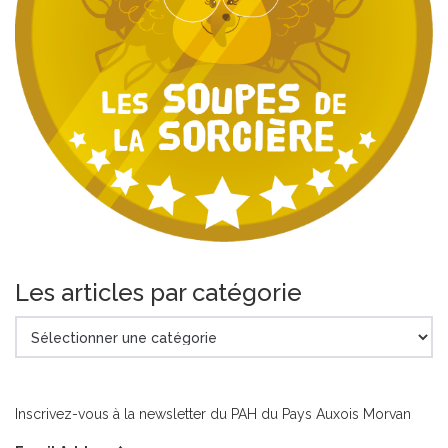
Les articles par catégorie
Les
articles
par
catégorie
Inscrivez-vous à la newsletter du PAH du Pays Auxois Morvan