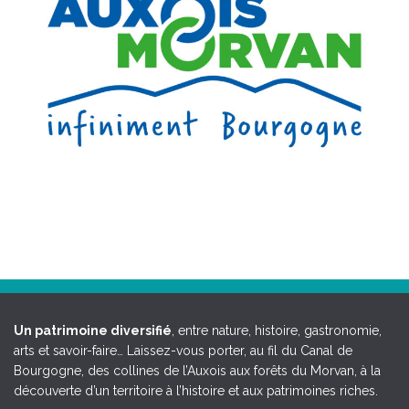
Un patrimoine diversifié
, entre nature, histoire, gastronomie,
arts et savoir-faire… Laissez-vous porter, au fil du Canal de
Bourgogne, des collines de l’Auxois aux forêts du Morvan, à la
découverte d’un territoire à l’histoire et aux patrimoines riches.