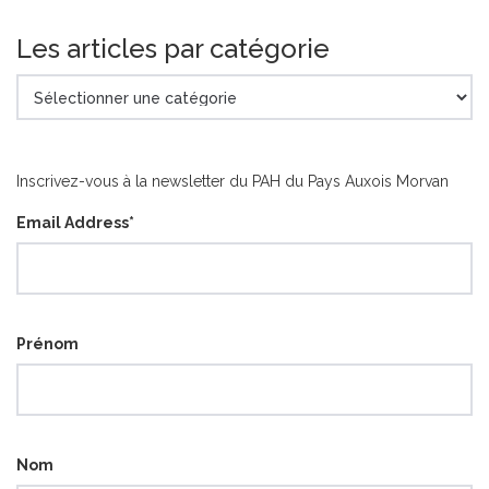
Les articles par catégorie
Les
articles
par
catégorie
Inscrivez-vous à la newsletter du PAH du Pays Auxois Morvan
Email Address
*
Prénom
Nom