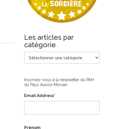
Les articles par
catégorie
Les
articles
par
catégorie
Inscrivez-vous à la newsletter du PAH
du Pays Auxois Morvan
Email Address
*
Prénom