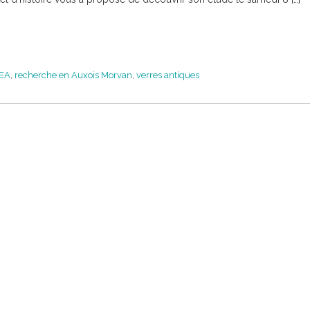
HEA
,
recherche en Auxois Morvan
,
verres antiques