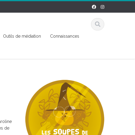
Outils de médiation
Connaissances
roline
es de