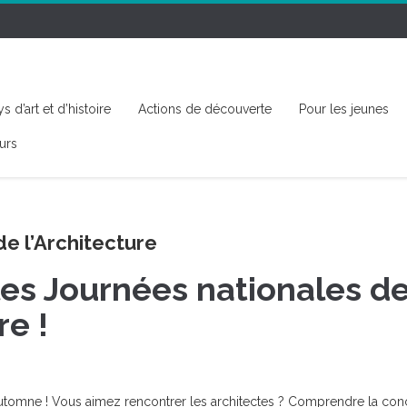
s d’art et d’histoire
Actions de découverte
Pour les jeunes
urs
e l’Architecture
es Journées nationales d
re !
et automne ! Vous aimez rencontrer les architectes ? Comprendre la co