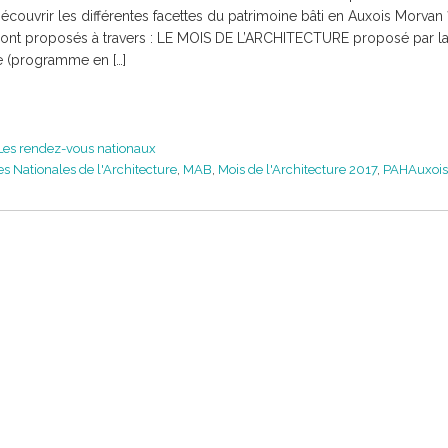
écouvrir les différentes facettes du patrimoine bâti en Auxois Morvan
nt proposés à travers : LE MOIS DE L’ARCHITECTURE proposé par l
e (programme en […]
Les rendez-vous nationaux
s Nationales de l'Architecture
,
MAB
,
Mois de l'Architecture 2017
,
PAHAuxoi