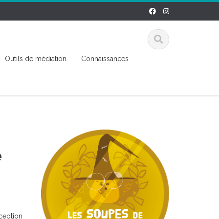
Outils de médiation
Connaissances
e
nception