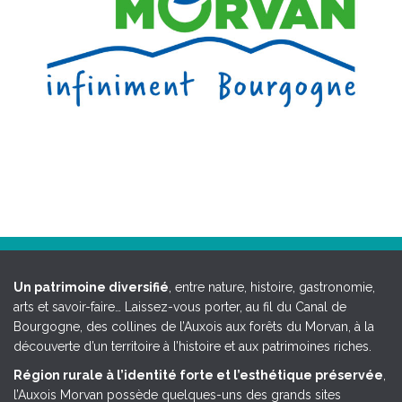
Un patrimoine diversifié
, entre nature, histoire, gastronomie,
arts et savoir-faire… Laissez-vous porter, au fil du Canal de
Bourgogne, des collines de l’Auxois aux forêts du Morvan, à la
découverte d’un territoire à l’histoire et aux patrimoines riches.
Région rurale à l’identité forte et l’esthétique préservée
,
l’Auxois Morvan possède quelques-uns des grands sites