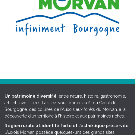
Un patrimoine diversifié
, entre nature, histoire, gastronomie,
arts et savoir-faire… Laissez-vous porter, au fil du Canal de
Bourgogne, des collines de l’Auxois aux forêts du Morvan, à la
découverte d’un territoire à l’histoire et aux patrimoines riches.
Région rurale à l’identité forte et l’esthétique préservée
,
l’Auxois Morvan possède quelques-uns des grands sites