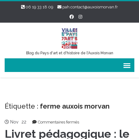
06 19 33 18 09
pah.contact@auxoismorvan.fr
Blog du Pays d'art et d'histoire de l'Auxois Morvan
Étiquette :
ferme auxois morvan
Nov
22
sur
Commentaires fermés
Livret
Livret pédagogique : le
pédagogique