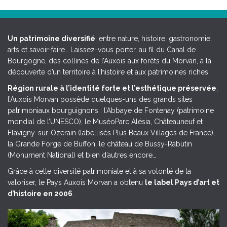
Un patrimoine diversifié
, entre nature, histoire, gastronomie,
arts et savoir-faire… Laissez-vous porter, au fil du Canal de
Bourgogne, des collines de l’Auxois aux forêts du Morvan, à la
découverte d’un territoire à l’histoire et aux patrimoines riches.
Région rurale à l’identité forte et l’esthétique préservée
,
l’Auxois Morvan possède quelques-uns des grands sites
patrimoniaux bourguignons : l’Abbaye de Fontenay (patrimoine
mondial de l’UNESCO), le MuséoParc Alésia, Châteauneuf et
Flavigny-sur-Ozerain (labellisés Plus Beaux Villages de France),
la Grande Forge de Buffon, le château de Bussy-Rabutin
(Monument National) et bien d’autres encore…
Grâce à cette diversité patrimoniale et à sa volonté de la
valoriser, le Pays Auxois Morvan a obtenu
le label Pays d’art et
d’histoire en 2006
.