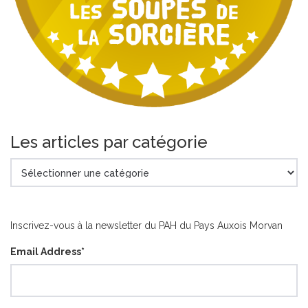
Les articles par catégorie
Les
articles
par
catégorie
Inscrivez-vous à la newsletter du PAH du Pays Auxois Morvan
Email Address
*