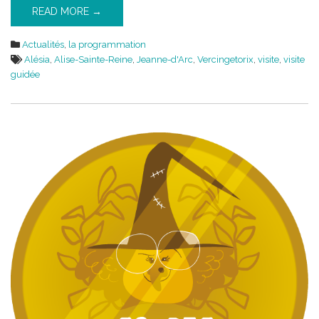
READ MORE →
Actualités
,
la programmation
Alésia
,
Alise-Sainte-Reine
,
Jeanne-d'Arc
,
Vercingetorix
,
visite
,
visite
guidée