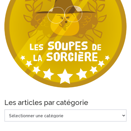
Les articles par catégorie
Les
articles
par