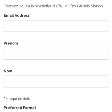
catégorie
Inscrivez-vous à la newsletter du PAH du Pays Auxois Morvan
Email Address
*
Prénom
Nom
* = required field
Preferred Format