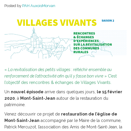
2
Posted by
PAH AuxoisMorvan
«
La revitalisation des petits villages : réfléchir ensemble au
renforcement de l’attractivité afin qu’il y fasse bon vivre
» C’est
l’objectif des rencontres & échanges de Villages Vivants.
Un
nouvel épisode
arrive dans quelques jours,
le 15 février
2020
, à
Mont-Saint-Jean
autour de la restauration du
patrimoine.
Venez découvrir ce projet de
restauration de l’église de
Mont-Saint-Jean
accompagné par
le Maire de la commune,
Patrick Mercuzot, l’association des Amis de Mont-Saint-Jean, la