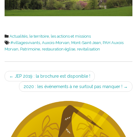
Actualités
,
le territoire
,
les actions et missions
#villagesvivants
,
Auxois-Morvan
,
Mont-Saint-Jean
,
PAH Auxois
Morvan
,
Patrimoine
,
restauration église
,
revitalisation
Post
←
JEP 2019 : la brochure est disponible !
navigation
2020 : les évènements à ne surtout pas manquer !
→