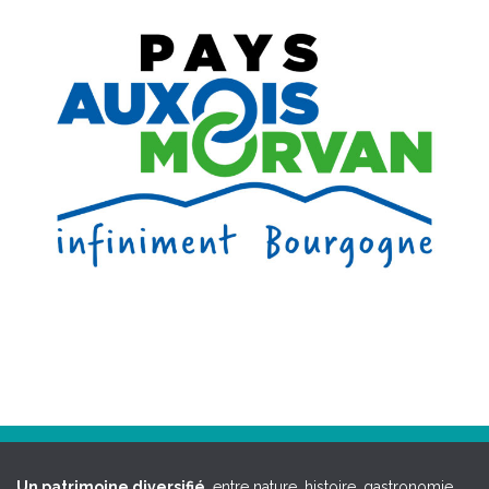
Un patrimoine diversifié
, entre nature, histoire, gastronomie,