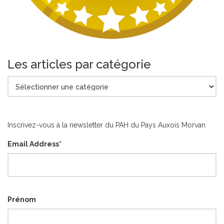
Les articles par catégorie
Les
articles
par
catégorie
Inscrivez-vous à la newsletter du PAH du Pays Auxois Morvan
Email Address
*
Prénom