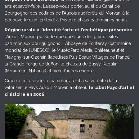
arts et savoir-faire… Laissez-vous porter, au fil du Canal de
Bourgogne, des collines de l’Auxois aux forêts du Morvan, à la
découverte d’un territoire à l’histoire et aux patrimoines riches.
Région rurale à l’identité forte et l’esthétique préservée
,
l’Auxois Morvan possède quelques-uns des grands sites
patrimoniaux bourguignons : l’Abbaye de Fontenay (patrimoine
mondial de l’UNESCO), le MuséoParc Alésia, Châteauneuf et
Flavigny-sur-Ozerain (labellisés Plus Beaux Villages de France),
la Grande Forge de Buffon, le château de Bussy-Rabutin
(Monument National) et bien d’autres encore…
Grâce à cette diversité patrimoniale et à sa volonté de la
valoriser, le Pays Auxois Morvan a obtenu
le label Pays d’art et
d’histoire en 2006
.