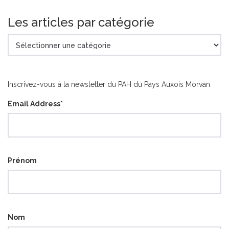
Les articles par catégorie
Les
articles
par
catégorie
Inscrivez-vous à la newsletter du PAH du Pays Auxois Morvan
Email Address
*
Prénom
Nom