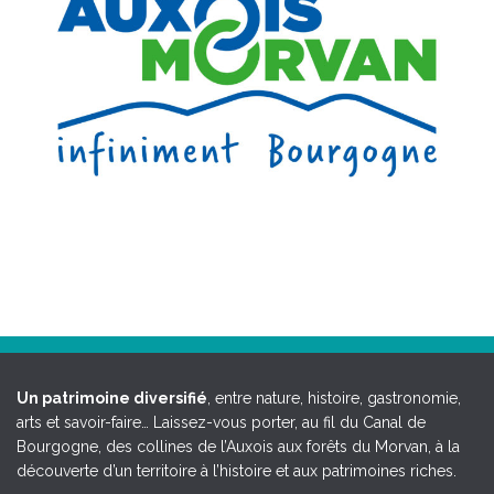
Un patrimoine diversifié
, entre nature, histoire, gastronomie,
arts et savoir-faire… Laissez-vous porter, au fil du Canal de
Bourgogne, des collines de l’Auxois aux forêts du Morvan, à la
découverte d’un territoire à l’histoire et aux patrimoines riches.