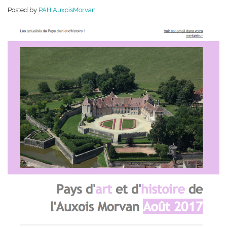
!
Posted by
PAH AuxoisMorvan