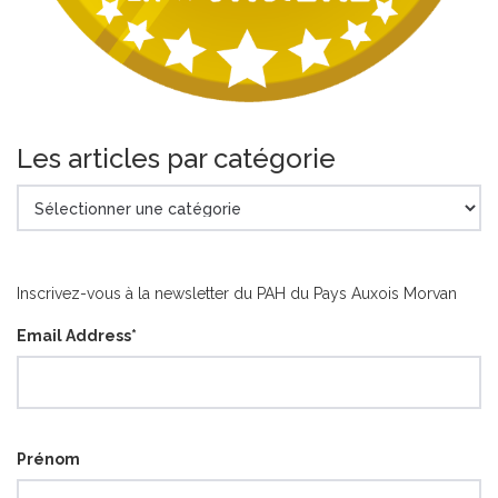
Les articles par catégorie
Les
articles
par
catégorie
Inscrivez-vous à la newsletter du PAH du Pays Auxois Morvan
Email Address
*
Prénom