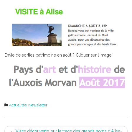
Envie de sorties patrimoine en août ? Cliquer sur l’image !
Actualités
,
Newsletter
Post
←
Visite découverte, sur la trace des grands noms d’Alise-