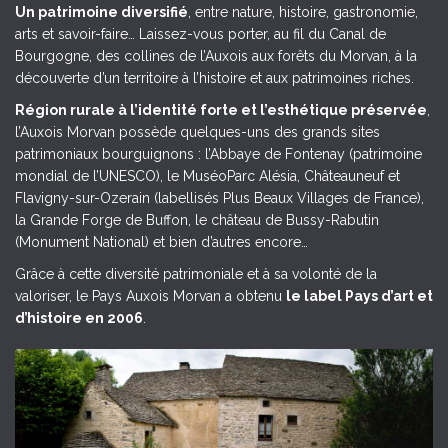
Un patrimoine diversifié
, entre nature, histoire, gastronomie,
arts et savoir-faire… Laissez-vous porter, au fil du Canal de
Bourgogne, des collines de l’Auxois aux forêts du Morvan, à la
découverte d’un territoire à l’histoire et aux patrimoines riches.
Région rurale à l’identité forte et l’esthétique préservée
,
l’Auxois Morvan possède quelques-uns des grands sites
patrimoniaux bourguignons : l’Abbaye de Fontenay (patrimoine
mondial de l’UNESCO), le MuséoParc Alésia, Châteauneuf et
Flavigny-sur-Ozerain (labellisés Plus Beaux Villages de France),
la Grande Forge de Buffon, le château de Bussy-Rabutin
(Monument National) et bien d’autres encore…
Grâce à cette diversité patrimoniale et à sa volonté de la
valoriser, le Pays Auxois Morvan a obtenu
le label Pays d’art et
d’histoire en 2006
.