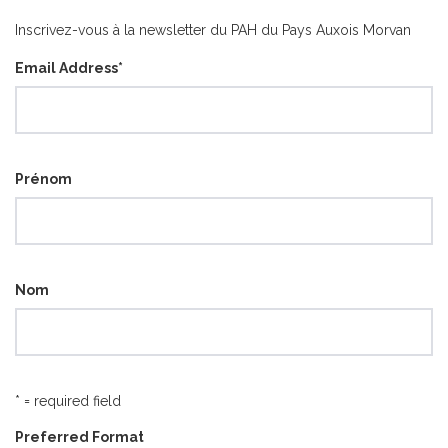
catégorie
Inscrivez-vous à la newsletter du PAH du Pays Auxois Morvan
Email Address
*
Prénom
Nom
* = required field
Preferred Format