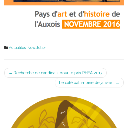
Actualités
,
Newsletter
Post
←
Recherche de candidats pour le prix RHEA 2017
navigation
Le café patrimoine de janvier !
→