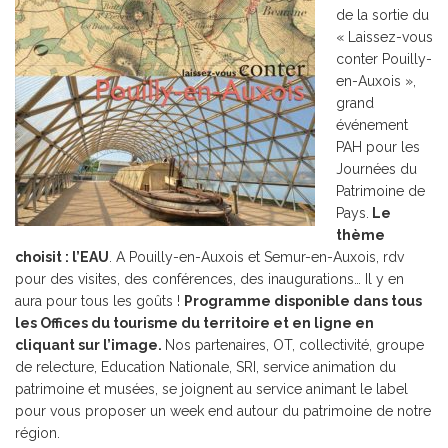
de la sortie du
« Laissez-vous
conter Pouilly-
en-Auxois »,
grand
événement
PAH pour les
Journées du
Patrimoine de
Pays.
Le
thème
choisit : l’EAU
. A Pouilly-en-Auxois et Semur-en-Auxois, rdv
pour des visites, des conférences, des inaugurations… Il y en
aura pour tous les goûts !
Programme di
sponible dans tous
les Offices du tourisme du territoire et en ligne en
cliquant sur l’image.
Nos partenaires, OT, collectivité, groupe
de relecture, Education Nationale, SRI, service animation du
patrimoine et musées, se joignent au service animant le label
pour vous proposer un week end autour du patrimoine de notre
région.