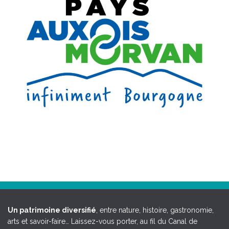
Un patrimoine diversifié
, entre nature, histoire, gastronomie,
arts et savoir-faire… Laissez-vous porter, au fil du Canal de