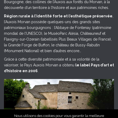
Bourgogne, des collines de l’Auxois aux forêts du Morvan, à la
découverte d’un territoire à l’histoire et aux patrimoines riches.
Région rurale à l’identité forte et l’esthétique préservée
,
l’Auxois Morvan possède quelques-uns des grands sites
patrimoniaux bourguignons : l’Abbaye de Fontenay (patrimoine
mondial de l’UNESCO), le MuséoParc Alésia, Châteauneuf et
Flavigny-sur-Ozerain (labellisés Plus Beaux Villages de France),
la Grande Forge de Buffon, le château de Bussy-Rabutin
(Monument National) et bien d’autres encore…
Grâce à cette diversité patrimoniale et à sa volonté de la
valoriser, le Pays Auxois Morvan a obtenu
le label Pays d’art et
d’histoire en 2006
.
Nous utilisons des cookies pour vous garantir la meilleure