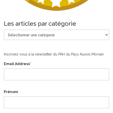
Les articles par catégorie
Les
articles
par
catégorie
Inscrivez-vous à la newsletter du PAH du Pays Auxois Morvan
Email Address
*
Prénom