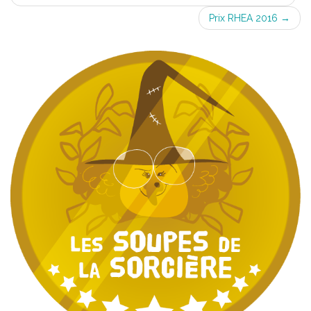
navigation
Prix RHEA 2016
→