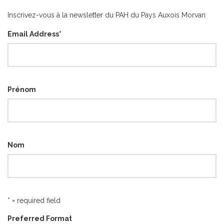
catégorie
Inscrivez-vous à la newsletter du PAH du Pays Auxois Morvan
Email Address
*
Prénom
Nom
* = required field
Preferred Format