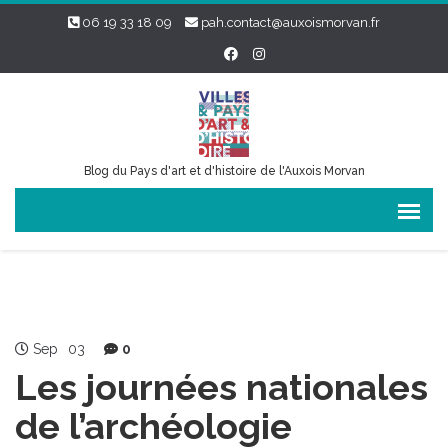
06 19 33 18 09
pah.contact@auxoismorvan.fr
Blog du Pays d'art et d'histoire de l'Auxois Morvan
Sep
03
0
Les journées nationales
de l’archéologie