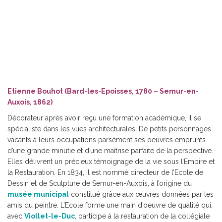
Etienne Bouhot (Bard-les-Epoisses, 1780 – Semur-en-
Auxois, 1862)
Décorateur après avoir reçu une formation académique, il se
spécialiste dans les vues architecturales. De petits personnages
vacants à leurs occupations parsèment ses oeuvres emprunts
d’une grande minutie et d’une maîtrise parfaite de la perspective.
Elles délivrent un précieux témoignage de la vie sous l’Empire et
la Restauration. En 1834, il est nommé directeur de l’Ecole de
Dessin et de Sculpture de Semur-en-Auxois, à l’origine du
musée municipal
constitué grâce aux œuvres données par les
amis du peintre. L’Ecole forme une main d’oeuvre de qualité qui,
avec
Viollet-le-Duc
, participe à la restauration de la collégiale