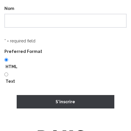
Nom
* = required field
Preferred Format
HTML
Text