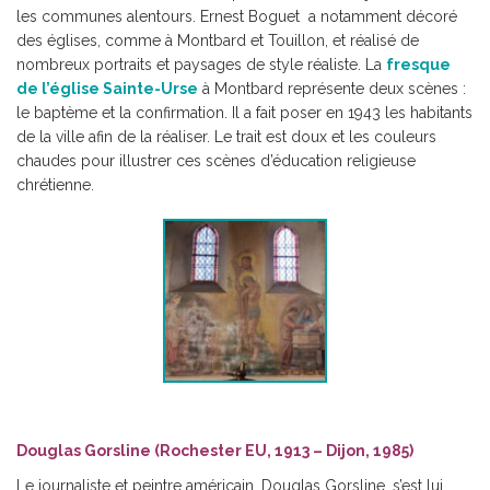
les communes alentours. Ernest Boguet a notamment décoré
des églises, comme à Montbard et Touillon, et réalisé de
nombreux portraits et paysages de style réaliste. La
fresque
de l’église Sainte-Urse
à Montbard représente deux scènes :
le baptème et la confirmation. Il a fait poser en 1943 les habitants
de la ville afin de la réaliser. Le trait est doux et les couleurs
chaudes pour illustrer ces scènes d’éducation religieuse
chrétienne.
Douglas Gorsline (Rochester EU, 1913 – Dijon, 1985)
Le journaliste et peintre américain, Douglas Gorsline, s’est lui