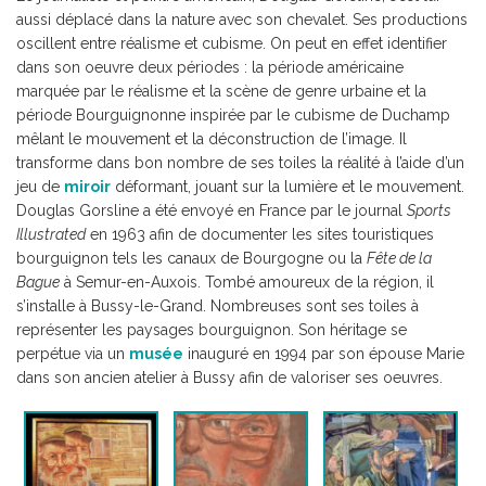
aussi déplacé dans la nature avec son chevalet. Ses productions
oscillent entre réalisme et cubisme. On peut en effet identifier
dans son oeuvre deux périodes : la période américaine
marquée par le réalisme et la scène de genre urbaine et la
période Bourguignonne inspirée par le cubisme de Duchamp
mêlant le mouvement et la déconstruction de l’image. Il
transforme dans bon nombre de ses toiles la réalité à l’aide d’un
jeu de
miroir
déformant, jouant sur la lumière et le mouvement.
Douglas Gorsline a été envoyé en France par le journal
Sports
Illustrated
en 1963 afin de documenter les sites touristiques
bourguignon tels les canaux de Bourgogne ou la
Fête de la
Bague
à Semur-en-Auxois. Tombé amoureux de la région, il
s’installe à Bussy-le-Grand. Nombreuses sont ses toiles à
représenter les paysages bourguignon. Son héritage se
perpétue via un
musée
inauguré en 1994 par son épouse Marie
dans son ancien atelier à Bussy afin de valoriser ses oeuvres.