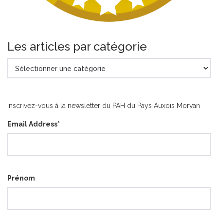
Les articles par catégorie
Les
articles
par
catégorie
Inscrivez-vous à la newsletter du PAH du Pays Auxois Morvan
Email Address
*
Prénom