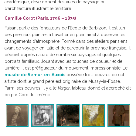
académique, développent des vues de paysage ou
d’architecture illustrant le territoire.
Camille Corot (Paris, 1796 – 1875)
Faisant partie des fondateurs de l’Ecole de Barbizon, il est l’un
des premiers peintres à travailler en plein air et à observer les
changements d’atmosphère. Formé dans des ateliers parisiens
avant de voyager en Italie et de parcourir la province française, il
dépeint d’après nature de nombreux paysages et quelques
portraits familiaux. Jouant avec les touches de couleur et de
lumière, il est préfigurateur du mouvement impressionniste. Le
musée de Semur-en-Auxois
possède trois oeuvres de cet
artiste dont le grand père est originaire de Mussy-la-Fosse.
Parmi ses oeuvres, il y a le
Verger
, tableau donné et accroché dit
on par Corot lui-même.