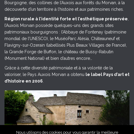
Bourgogne, des collines de l’Auxois aux forêts du Morvan, à la
découverte d’un territoire à l’histoire et aux patrimoines riches.
Région rurale à l’identité forte et l’esthétique préservée
,
l’Auxois Morvan possède quelques-uns des grands sites
patrimoniaux bourguignons : l’Abbaye de Fontenay (patrimoine
mondial de l’UNESCO), le MuséoParc Alésia, Châteauneuf et
Flavigny-sur-Ozerain (labellisés Plus Beaux Villages de France),
la Grande Forge de Buffon, le château de Bussy-Rabutin
(Monument National) et bien d’autres encore…
Grâce à cette diversité patrimoniale et à sa volonté de la
valoriser, le Pays Auxois Morvan a obtenu
le label Pays d’art et
d’histoire en 2006
.
Nous utilisons des cookies pour vous garantir la meilleure