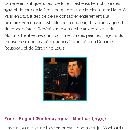
carrière en tant que lutteur de foire. Il est ensuite mobilisé dès
1914 et décoré de la Croix de guerre et de la Médaille militaire. A
Paris en 1919, il décide de se consacrer entièrement à la
peinture. Son univers est celui de la couleur, de la campagne et
du monde forain. Repéré sur le « marché aux croûtes » de
Montmartre, il est reconnu comme l’un des peintres majeurs du
mouvement non-académique « naîf » au côté du Douanier
Rousseau et de Séraphine Louis.
Ernest Boguet (Fontenay, 1902 – Montbard, 1975)
Il met en valeur le territoire en prenant comme sujet Montbard et