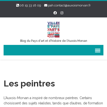
06 19 33 18 09
pah.contact@auxoismorvan.fr
Blog du Pays d'art et d'histoire de l'Auxois Morvan
Les peintres
L’Auxois-Morvan a inspiré de nombreux peintres. Certains
choisissent des sujets réalistes, tandis que d’autres, de formation