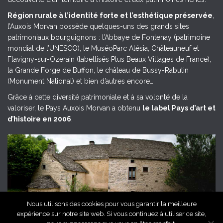
Région rurale à l’identité forte et l’esthétique préservée
,
l’Auxois Morvan possède quelques-uns des grands sites
patrimoniaux bourguignons : l’Abbaye de Fontenay (patrimoine
mondial de l’UNESCO), le MuséoParc Alésia, Châteauneuf et
Flavigny-sur-Ozerain (labellisés Plus Beaux Villages de France),
la Grande Forge de Buffon, le château de Bussy-Rabutin
(Monument National) et bien d’autres encore…
Grâce à cette diversité patrimoniale et à sa volonté de la
valoriser, le Pays Auxois Morvan a obtenu
le label Pays d’art et
d’histoire en 2006
.
Nous utilisons des cookies pour vous garantir la meilleure
expérience sur notre site web. Si vous continuez à utiliser ce site,
Grange de l'Auxois Morvan, © Céline Mathé, Pays Auxois Morvan