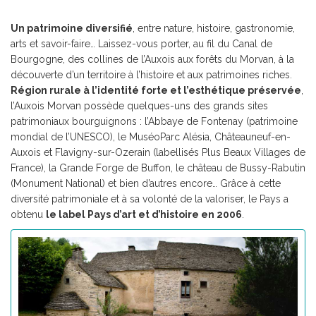
Un patrimoine diversifié
, entre nature, histoire, gastronomie,
arts et savoir-faire… Laissez-vous porter, au fil du Canal de
Bourgogne, des collines de l’Auxois aux forêts du Morvan, à la
découverte d’un territoire à l’histoire et aux patrimoines riches.
Région rurale à l’identité forte et l’esthétique préservée
,
l’Auxois Morvan possède quelques-uns des grands sites
patrimoniaux bourguignons : l’Abbaye de Fontenay (patrimoine
mondial de l’UNESCO), le MuséoParc Alésia, Châteauneuf-en-
Auxois et Flavigny-sur-Ozerain (labellisés Plus Beaux Villages de
France), la Grande Forge de Buffon, le château de Bussy-Rabutin
(Monument National) et bien d’autres encore… Grâce à cette
diversité patrimoniale et à sa volonté de la valoriser, le Pays a
obtenu
le label Pays d’art et d’histoire en 2006
.