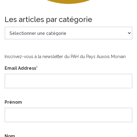
Les articles par catégorie
Les
articles
par
catégorie
Inscrivez-vous à la newsletter du PAH du Pays Auxois Morvan
Email Address
*
Prénom
Nom